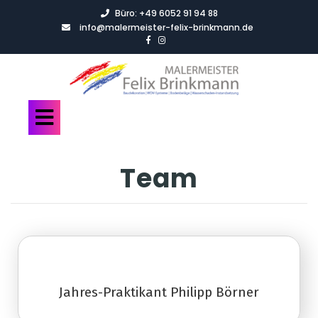
Büro:
+49 6052 91 94 88
info@malermeister-felix-brinkmann.de
Team
Jahres-Praktikant Philipp Börner