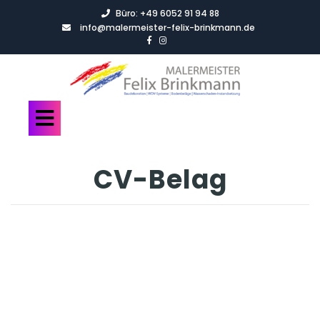
Büro:
+49 6052 91 94 88
info@malermeister-felix-brinkmann.de
CV-Belag