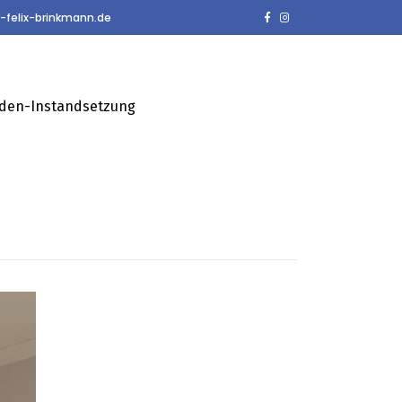
-felix-brinkmann.de
den-Instandsetzung