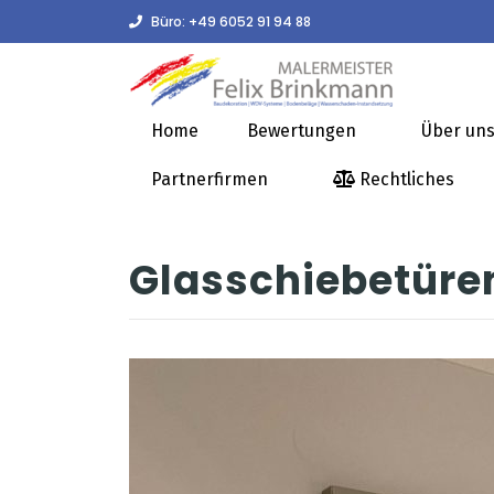
Büro:
+49 6052 91 94 88
Home
Bewertungen
Über un
Partnerfirmen
Rechtliches
Glasschiebetüre