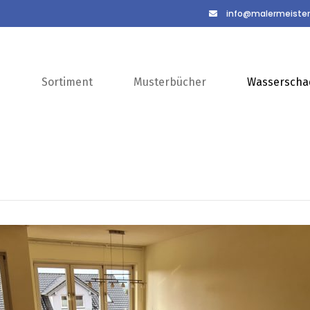
info@malermeister
s
Sortiment
Musterbücher
Wasserscha