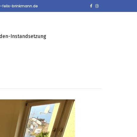
-felix-brinkmann.de
den-Instandsetzung