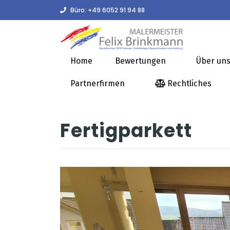
Büro:
+49 6052 91 94 88
Home
Bewertungen
Über un
Partnerfirmen
Rechtliches
Fertigparkett