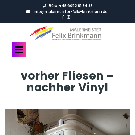
Büro:
+49 6052 91 94 88
info@malermeister-felix-brinkmann.de
vorher Fliesen –
nachher Vinyl