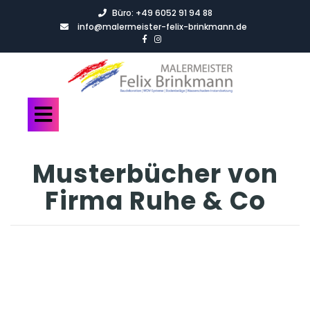
Büro:
+49 6052 91 94 88
info@malermeister-felix-brinkmann.de
Musterbücher von
Firma Ruhe & Co